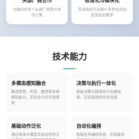
头部厂商合作
标准化与模块化
与国内外多个头部厂商签约合
灵活响应行业客户多样化且动
作订单
态变化的需求
技术能力
多模态感知融合
决策与执行一体化
集成视觉、听觉、触觉等多种
智能决策与精准执行无缝衔
感知能力，实现全方位环境感
接，实现高效的任务完成
知
基础动作泛化
自动化编排
通过具身大模型实现动作的泛
智能任务编排系统，实现复杂