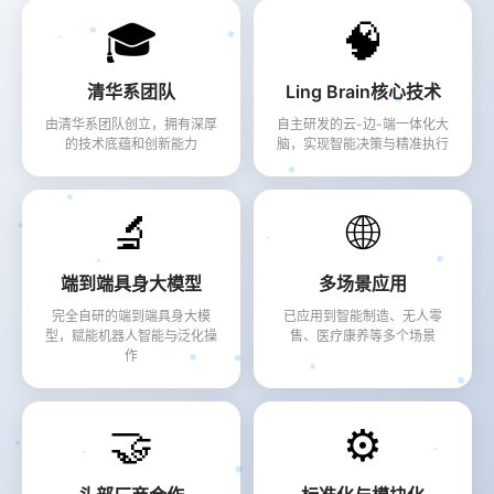
🎓
🧠
清华系团队
Ling Brain核心技术
由清华系团队创立，拥有深厚
自主研发的云-边-端一体化大
的技术底蕴和创新能力
脑，实现智能决策与精准执行
🔬
🌐
端到端具身大模型
多场景应用
完全自研的端到端具身大模
已应用到智能制造、无人零
型，赋能机器人智能与泛化操
售、医疗康养等多个场景
作
🤝
⚙️