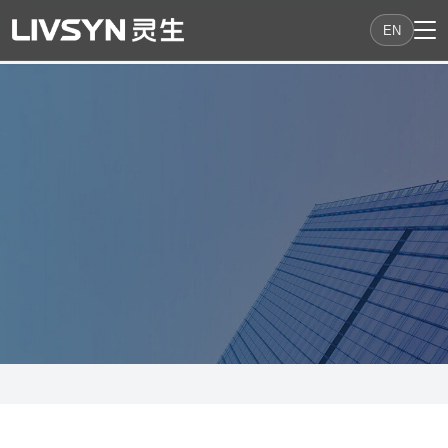
EN
公司简介
专注于具身智能机器人研发的
创新企业