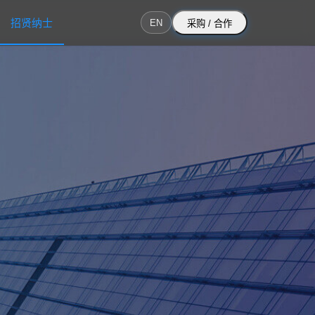
招贤纳士
EN
采购 / 合作