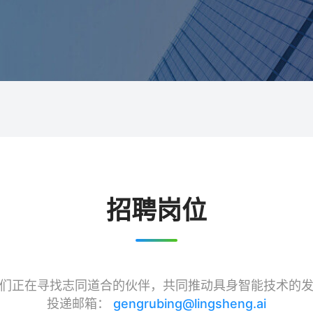
机器
招聘岗位
们正在寻找志同道合的伙伴，共同推动具身智能技术的
投递邮箱：
gengrubing@lingsheng.ai